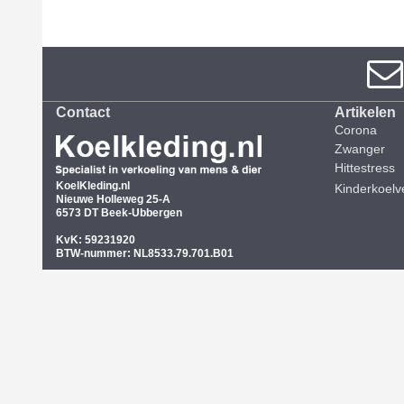
Contact
Artikelen
Corona
Zwanger
Hittestress
KoelKleding.nl
Kinderkoelv
Nieuwe Holleweg 25-A
6573 DT Beek-Ubbergen
KvK: 59231920
BTW-nummer: NL8533.79.701.B01