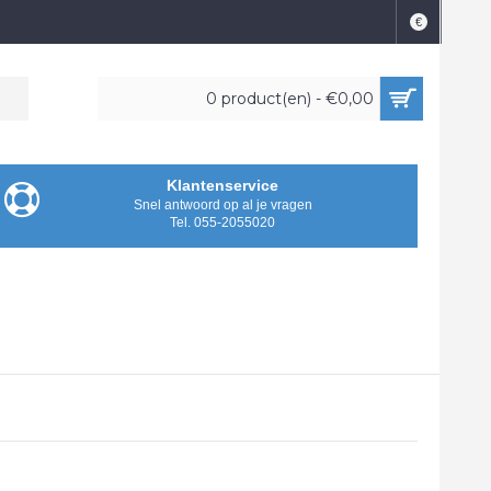
€
0 product(en) - €0,00
Klantenservice
Snel antwoord op al je vragen
Tel.
055-2055020