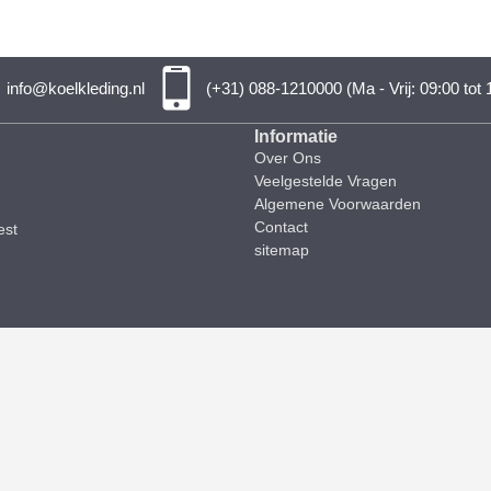
info@koelkleding.nl
(+31) 088-1210000 (Ma - Vrij: 09:00 tot 
Informatie
Over Ons
Veelgestelde Vragen
Algemene Voorwaarden
Contact
est
sitemap