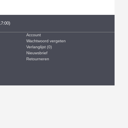
17:00)
Account
Wachtwoord vergeten
Verlanglijst (
0
)
Nieuwsbrief
Retourneren