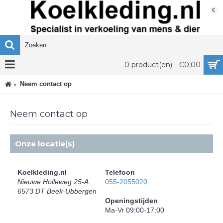
€
0 product(en) - €0,00
Neem contact op
Neem contact op
Onze locatie(s)
Koelkleding.nl
Telefoon
Nieuwe Holleweg 25-A
055-2055020
6573 DT Beek-Ubbergen
Openingstijden
Ma-Vr 09:00-17:00
Bekijk via Google Map