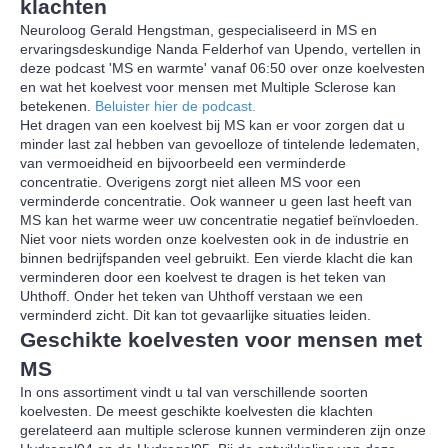
klachten
Neuroloog Gerald Hengstman, gespecialiseerd in MS en
ervaringsdeskundige Nanda Felderhof van Upendo, vertellen in
deze podcast 'MS en warmte' vanaf 06:50 over onze koelvesten
en wat het koelvest voor mensen met Multiple Sclerose kan
betekenen.
Beluister hier de podcast.
Het dragen van een koelvest bij MS kan er voor zorgen dat u
minder last zal hebben van gevoelloze of tintelende ledematen,
van vermoeidheid en bijvoorbeeld een verminderde
concentratie. Overigens zorgt niet alleen MS voor een
verminderde concentratie. Ook wanneer u geen last heeft van
MS kan het warme weer uw concentratie negatief beïnvloeden.
Niet voor niets worden onze koelvesten ook in de industrie en
binnen bedrijfspanden veel gebruikt. Een vierde klacht die kan
verminderen door een koelvest te dragen is het teken van
Uhthoff. Onder het teken van Uhthoff verstaan we een
verminderd zicht. Dit kan tot gevaarlijke situaties leiden.
Geschikte koelvesten voor mensen met
MS
In ons assortiment vindt u tal van verschillende soorten
koelvesten. De meest geschikte koelvesten die klachten
gerelateerd aan multiple sclerose kunnen verminderen zijn onze