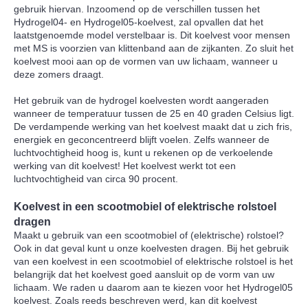
gebruik hiervan. Inzoomend op de verschillen tussen het
Hydrogel04- en Hydrogel05-koelvest, zal opvallen dat het
laatstgenoemde model verstelbaar is. Dit koelvest voor mensen
met MS is voorzien van klittenband aan de zijkanten. Zo sluit het
koelvest mooi aan op de vormen van uw lichaam, wanneer u
deze zomers draagt.
Het gebruik van de hydrogel koelvesten wordt aangeraden
wanneer de temperatuur tussen de 25 en 40 graden Celsius ligt.
De verdampende werking van het koelvest maakt dat u zich fris,
energiek en geconcentreerd blijft voelen. Zelfs wanneer de
luchtvochtigheid hoog is, kunt u rekenen op de verkoelende
werking van dit koelvest! Het koelvest werkt tot een
luchtvochtigheid van circa 90 procent.
Koelvest in een scootmobiel of elektrische rolstoel
dragen
Maakt u gebruik van een scootmobiel of (elektrische) rolstoel?
Ook in dat geval kunt u onze koelvesten dragen. Bij het gebruik
van een koelvest in een scootmobiel of elektrische rolstoel is het
belangrijk dat het koelvest goed aansluit op de vorm van uw
lichaam. We raden u daarom aan te kiezen voor het Hydrogel05
koelvest. Zoals reeds beschreven werd, kan dit koelvest