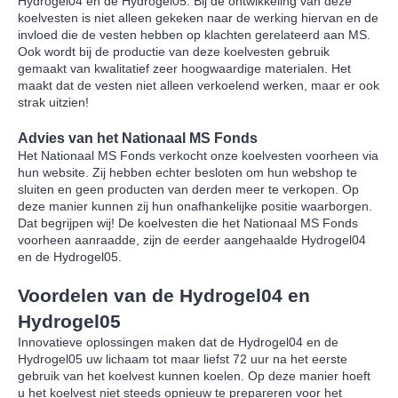
Hydrogel04 en de Hydrogel05. Bij de ontwikkeling van deze
koelvesten is niet alleen gekeken naar de werking hiervan en de
invloed die de vesten hebben op klachten gerelateerd aan MS.
Ook wordt bij de productie van deze koelvesten gebruik
gemaakt van kwalitatief zeer hoogwaardige materialen. Het
maakt dat de vesten niet alleen verkoelend werken, maar er ook
strak uitzien!
Advies van het Nationaal MS Fonds
Het Nationaal MS Fonds verkocht onze koelvesten voorheen via
hun website. Zij hebben echter besloten om hun webshop te
sluiten en geen producten van derden meer te verkopen. Op
deze manier kunnen zij hun onafhankelijke positie waarborgen.
Dat begrijpen wij! De koelvesten die het Nationaal MS Fonds
voorheen aanraadde, zijn de eerder aangehaalde Hydrogel04
en de Hydrogel05.
Voordelen van de Hydrogel04 en
Hydrogel05
Innovatieve oplossingen maken dat de Hydrogel04 en de
Hydrogel05 uw lichaam tot maar liefst 72 uur na het eerste
gebruik van het koelvest kunnen koelen. Op deze manier hoeft
u het koelvest niet steeds opnieuw te prepareren voor het