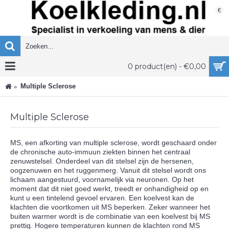
€
0 product(en) - €0,00
Multiple Sclerose
Multiple Sclerose
MS, een afkorting van multiple sclerose, wordt geschaard onder
de chronische auto-immuun ziekten binnen het centraal
zenuwstelsel. Onderdeel van dit stelsel zijn de hersenen,
oogzenuwen en het ruggenmerg. Vanuit dit stelsel wordt ons
lichaam aangestuurd, voornamelijk via neuronen. Op het
moment dat dit niet goed werkt, treedt er onhandigheid op en
kunt u een tintelend gevoel ervaren. Een koelvest kan de
klachten die voortkomen uit MS beperken. Zeker wanneer het
buiten warmer wordt is de combinatie van een koelvest bij MS
prettig. Hogere temperaturen kunnen de klachten rond MS