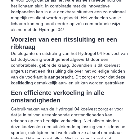
het lichaam sluit. In combinatie met de innovatieve
koelpanelen kan in alle denkbare situaties een zo optimaal
mogelijk resultaat worden geboekt. Het verkoelen van je
lichaam kon nog nooit eerder op zo'n comfortabele wijze
als nu met de Hydrogel 04!
Voorzien van een ritssluiting en een
ribkraag
De elegante en uitstraling van het Hydrogel 04 koelvest van
IZI BodyCooling wordt geheel afgewerkt door een
comfortabele, gebreide kraag. Bovendien is dit koelvest
uitgerust met een ritssluiting die over het volledige midden
van de voorkant is aangebracht. Dit zorgt er voor dat deze
koelkleding gemakkelijk aan- en uit kan worden getrokken.
Een efficiënte verkoeling in alle
omstandigheden
Gebruikmaken van de Hydrogel 04 koelvest zorgt er voor
dat je in tal van uiteenlopende omstandigheden kan
rekenen op een heerlijke verkoeling. Niet alleen bieden
deze koelvesten een uitstekende oplossing voor tijdens het
sporten, ook tijdens het werk zullen ze al snel onmisbaar
blijken. Dit is nog niet alles. Wist je namelijk ook dat