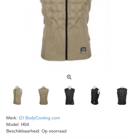
Merk:
IZI BodyCooling.com
Model:
H04
Beschikbaarheid:
Op voorraad