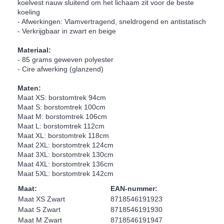
koelvest nauw sluitend om het lichaam zit voor de beste
koeling
- Afwerkingen: Vlamvertragend, sneldrogend en antistatisch
- Verkrijgbaar in zwart en beige
Materiaal:
- 85 grams geweven polyester
- Cire afwerking (glanzend)
Maten:
Maat XS: borstomtrek 94cm
Maat S: borstomtrek 100cm
Maat M: borstomtrek 106cm
Maat L: borstomtrek 112cm
Maat XL: borstomtrek 118cm
Maat 2XL: borstomtrek 124cm
Maat 3XL: borstomtrek 130cm
Maat 4XL: borstomtrek 136cm
Maat 5XL: borstomtrek 142cm
Maat:
EAN-nummer:
Maat XS Zwart
8718546191923
Maat S Zwart
8718546191930
Maat M Zwart
8718546191947