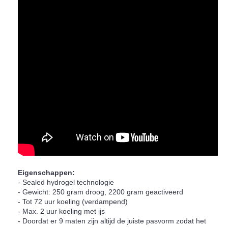
Eigenschappen:
- Sealed hydrogel technologie
- Gewicht: 250 gram droog, 2200 gram geactiveerd
- Tot 72 uur koeling (verdampend)
- Max. 2 uur koeling met ijs
- Doordat er 9 maten zijn altijd de juiste pasvorm zodat het