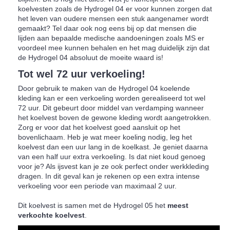
koelvesten zoals de Hydrogel 04 er voor kunnen zorgen dat
het leven van oudere mensen een stuk aangenamer wordt
gemaakt? Tel daar ook nog eens bij op dat mensen die
lijden aan bepaalde medische aandoeningen zoals MS er
voordeel mee kunnen behalen en het mag duidelijk zijn dat
de Hydrogel 04 absoluut de moeite waard is!
Tot wel 72 uur verkoeling!
Door gebruik te maken van de Hydrogel 04 koelende
kleding kan er een verkoeling worden gerealiseerd tot wel
72 uur. Dit gebeurt door middel van verdamping wanneer
het koelvest boven de gewone kleding wordt aangetrokken.
Zorg er voor dat het koelvest goed aansluit op het
bovenlichaam. Heb je wat meer koeling nodig, leg het
koelvest dan een uur lang in de koelkast. Je geniet daarna
van een half uur extra verkoeling. Is dat niet koud genoeg
voor je? Als ijsvest kan je ze ook perfect onder werkkleding
dragen. In dit geval kan je rekenen op een extra intense
verkoeling voor een periode van maximaal 2 uur.
Dit koelvest is samen met de Hydrogel 05 het
meest
verkochte koelvest
.