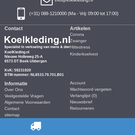
(+31) 088-1210000 (Ma - Vrij: 09:00 tot 17:00)
Contact
Artikelen
Corona
Zwanger
Hittestress
KoelKleding.nl
Kinderkoelvest
Nieuwe Holleweg 25-A
6573 DT Beek-Ubbergen
KvK: 59231920
BTW-nummer: NL8533.79.701.B01
Account
Informatie
Wachtwoord vergeten
Over Ons
Verlanglijst (
0
)
Veelgestelde Vragen
Nieuwsbrief
Algemene Voorwaarden
Retourneren
Contact
sitemap