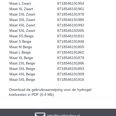
Maat L Zwart
8718546191954
Maat XL Zwart
8718546191961
Maat 2XL Zwart
8718546191978
Maat 3XL Zwart
8718546191985
Maat 4XL Zwart
8718546191992
Maat 5XL Zwart
8718546192005
Maat XS Beige
8718546191831
Maat S Beige
8718546191848
Maat M Beige
8718546191855
Maat L Beige
8718546191862
Maat XL Beige
8718546191879
Maat 2XL Beige
8718546191886
Maat 3XL Beige
8718546191893
Maat 4XL Beige
8718546191909
Maat 5XL Beige
8718546191916
Download de gebruiksaanwijzing voor de hydrogel
koelvesten in PDF (0.4 Mb)
info@koelkleding.nl