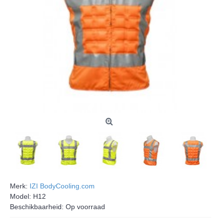
Merk:
IZI BodyCooling.com
Model:
H12
Beschikbaarheid:
Op voorraad