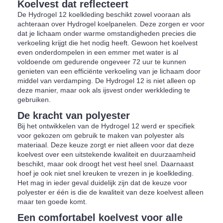
Koelvest dat reflecteert
De Hydrogel 12 koelkleding beschikt zowel vooraan als
achteraan over Hydrogel koelpanelen. Deze zorgen er voor
dat je lichaam onder warme omstandigheden precies die
verkoeling krijgt die het nodig heeft. Gewoon het koelvest
even onderdompelen in een emmer met water is al
voldoende om gedurende ongeveer 72 uur te kunnen
genieten van een efficiënte verkoeling van je lichaam door
middel van verdamping. De Hydrogel 12 is niet alleen op
deze manier, maar ook als ijsvest onder werkkleding te
gebruiken.
De kracht van polyester
Bij het ontwikkelen van de Hydrogel 12 werd er specifiek
voor gekozen om gebruik te maken van polyester als
materiaal. Deze keuze zorgt er niet alleen voor dat deze
koelvest over een uitstekende kwaliteit en duurzaamheid
beschikt, maar ook droogt het vest heel snel. Daarnaast
hoef je ook niet snel kreuken te vrezen in je koelkleding.
Het mag in ieder geval duidelijk zijn dat de keuze voor
polyester er één is die de kwaliteit van deze koelvest alleen
maar ten goede komt.
Een comfortabel koelvest voor alle