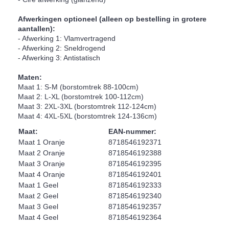
Afwerkingen optioneel (alleen op bestelling in grotere
aantallen):
- Afwerking 1: Vlamvertragend
- Afwerking 2: Sneldrogend
- Afwerking 3: Antistatisch
Maten:
Maat 1: S-M (borstomtrek 88-100cm)
Maat 2: L-XL (borstomtrek 100-112cm)
Maat 3: 2XL-3XL (borstomtrek 112-124cm)
Maat 4: 4XL-5XL (borstomtrek 124-136cm)
Maat:
EAN-nummer:
Maat 1 Oranje
8718546192371
Maat 2 Oranje
8718546192388
Maat 3 Oranje
8718546192395
Maat 4 Oranje
8718546192401
Maat 1 Geel
8718546192333
Maat 2 Geel
8718546192340
Maat 3 Geel
8718546192357
Maat 4 Geel
8718546192364