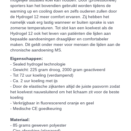
sporters kan het bovendien gebruikt worden tijdens de
warming up en cooling down en zelfs ouderen zullen door
de Hydrogel 12 meer comfort ervaren. Zij hebben het
namelijk vaak erg lastig wanneer er buiten sprake is van
zomerse temperaturen. Tot slot kan een koelvest als de
Hydrogel 12 ook het leven van patiënten die lijden aan
bepaalde aandoeningen draaglijker en comfortabeler
maken. Dit geldt onder meer voor mensen die lijden aan de
chronische aandoening MS.
Eigenschappen:
- Sealed hydrogel technologie
- Gewicht: 225 gram droog, 2000 gram geactiveerd
- Tot 72 uur koeling (verdampend)
- Ca. 2 uur koeling met ijs
- Door de elastische zijkanten altijd de juiste pasvorm zodat
het koelvest nauwsluitend om het lichaam zit voor de beste
koeling
- Verkrijgbaar in fluorescerend oranje en geel
- Medische CE goedkeuring
Materiaal:
- 85 grams geweven polyester
- Cire afwerking (glanzend)